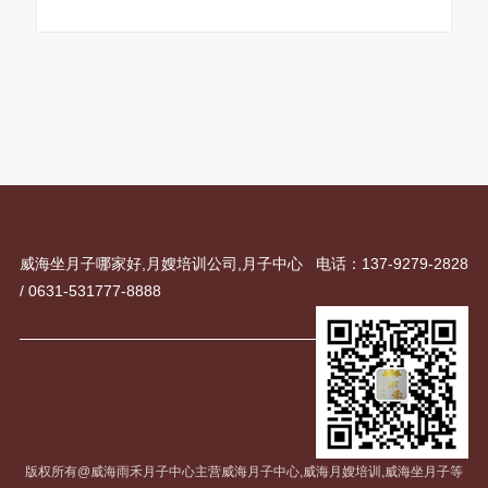
威海坐月子哪家好,月嫂培训公司,月子中心 电话：137-9279-2828
/ 0631-531777-8888
版权所有@威海雨禾月子中心主营威海月子中心,威海月嫂培训,威海坐月子等